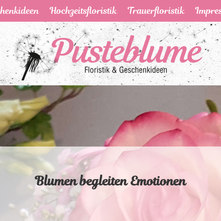
chenkideen
Hochzeitsfloristik
Trauerfloristik
Impre
Blumen begleiten Emotionen