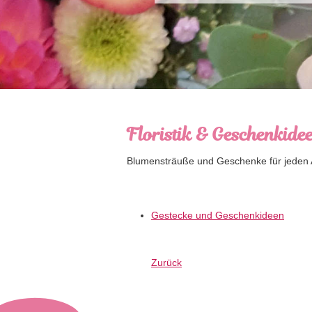
Floristik & Geschenkide
Blumensträuße und Geschenke für jeden 
Gestecke und Geschenkideen
Zurück