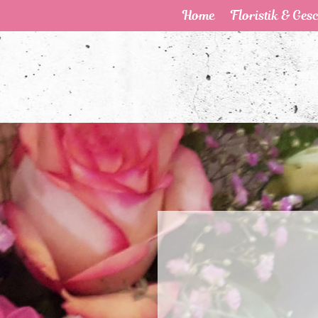
Home
Floristik & Ges