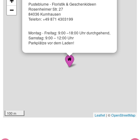
+
Pusteblume - Floristik & Geschenkideen
−
Rosenheimer Str. 27
84036 Kumhausen
Telefon: +49 871 4303199
Montag - Freitag: 9:00 –18:00 Uhr durchgehend,
Samstag: 9:00 – 12:00 Uhr
Parkplätze vor dem Laden!
100 m
Leaflet
| ©
OpenStreetMap