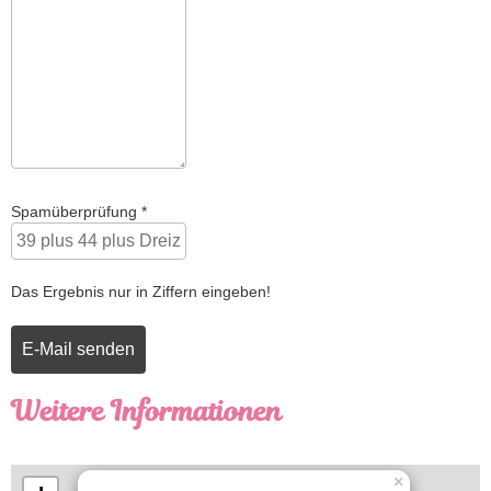
Spamüberprüfung
*
Das Ergebnis nur in Ziffern eingeben!
E-Mail senden
Weitere Informationen
Weitere Informationen
×