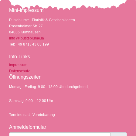
Mini-Impressum
Pusteblume - Florisitk & Geschenkideen
Rosenheimer Str. 27
84036 Kumhausen
info @ pusteblume.la
Tel: +49
871 / 43 03 199
Info-Links
Impressum
Datenschutz
Öffnungszeiten
Montag - Freitag: 9:00 –18:00 Uhr durchgehend,
Samstag: 9:00 – 12:00 Uhr
Termine nach Vereinbarung
Anmeldeformular
Benutzername