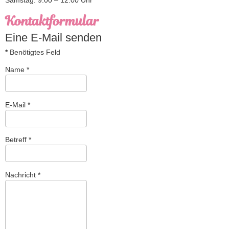
Samstag: 9:00 – 12:00 Uhr
Kontaktformular
Eine E-Mail senden
*
Benötigtes Feld
Name
*
E-Mail
*
Betreff
*
Nachricht
*