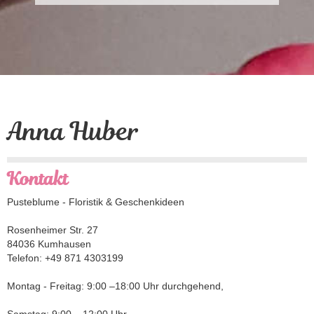
Anna Huber
Kontakt
Adresse:
Pusteblume - Floristik & Geschenkideen
Rosenheimer Str. 27
84036 Kumhausen
Telefon: +49 871 4303199
Montag - Freitag: 9:00 –18:00 Uhr durchgehend,